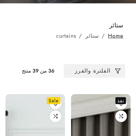
مجموعة:
ستائر
Home
ستائر
curtains
الفلترة والفرز
36 من 39 منتج
نفذ
Sale