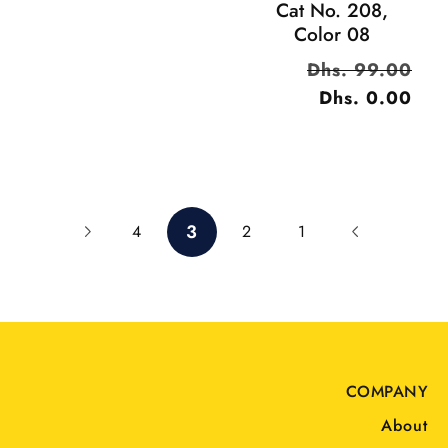
Cat No. 208,
Color 08
السعر
Dhs. 99.00
سعر
العادي
Dhs. 0.00
البيع
3
4
2
1
COMPANY
About