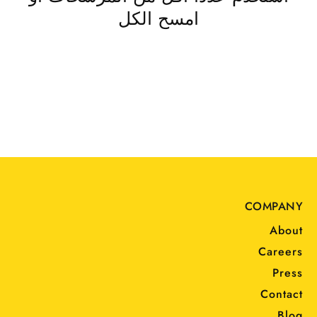
امسح الكل
COMPANY
About
Careers
Press
Contact
Blog