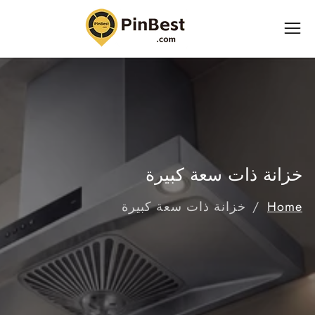
ى
محتوى
خزانة ذات سعة كبيرة
Home
خزانة ذات سعة كبيرة